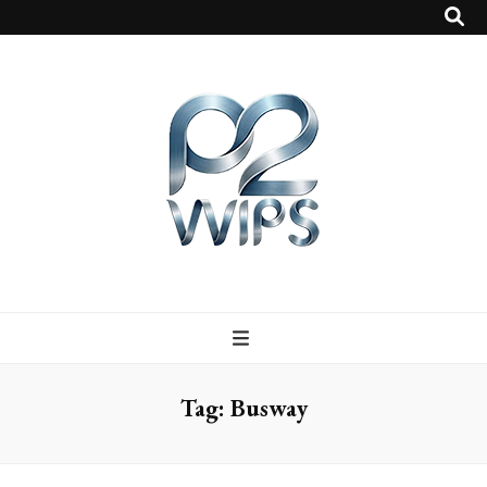
p2vvips
p2vvips
Tag:
Busway