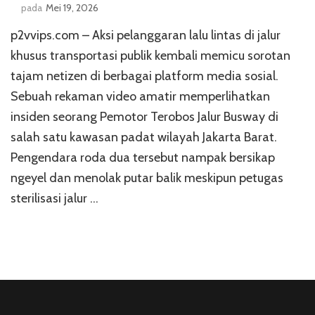
pada
Mei 19, 2026
p2vvips.com – Aksi pelanggaran lalu lintas di jalur
khusus transportasi publik kembali memicu sorotan
tajam netizen di berbagai platform media sosial.
Sebuah rekaman video amatir memperlihatkan
insiden seorang Pemotor Terobos Jalur Busway di
salah satu kawasan padat wilayah Jakarta Barat.
Pengendara roda dua tersebut nampak bersikap
ngeyel dan menolak putar balik meskipun petugas
sterilisasi jalur …