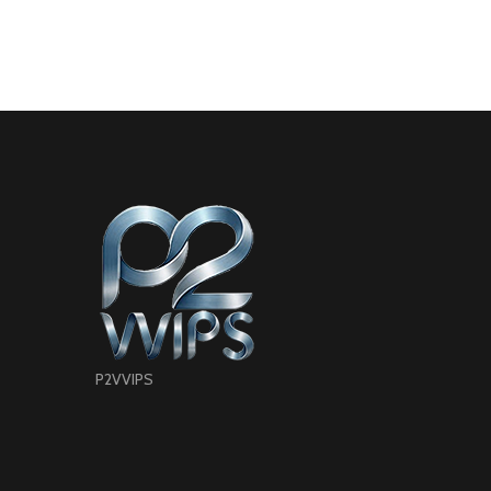
P2VVIPS