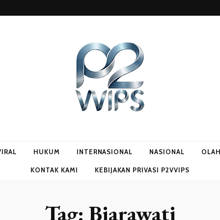
VIRAL
HUKUM
INTERNASIONAL
NASIONAL
OLA
KONTAK KAMI
KEBIJAKAN PRIVASI P2VVIPS
Tag:
Biarawati