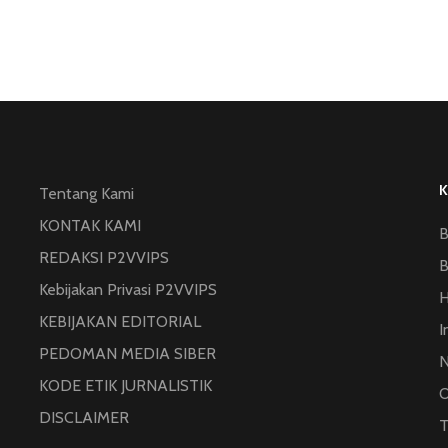
Tentang Kami
KONTAK KAMI
B
REDAKSI P2VVIPS
B
Kebijakan Privasi P2VVIPS
KEBIJAKAN EDITORIAL
I
PEDOMAN MEDIA SIBER
N
KODE ETIK JURNALISTIK
O
DISCLAIMER
T