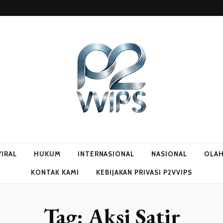
VIRAL
HUKUM
INTERNASIONAL
NASIONAL
OLA
KONTAK KAMI
KEBIJAKAN PRIVASI P2VVIPS
Tag:
Aksi Satir