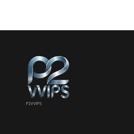
P2VVIPS