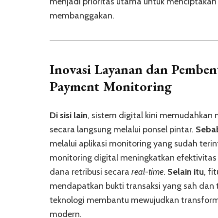
menjadi prioritas utama untuk menciptakan 
membanggakan.
Inovasi Layanan dan
Pembent
Payment Monitoring
Di sisi lain
, sistem digital kini memudahkan
secara langsung melalui ponsel pintar.
Seba
melalui aplikasi monitoring yang sudah ter
monitoring digital meningkatkan efektivitas
dana retribusi secara
real-time
.
Selain itu
, f
mendapatkan bukti transaksi yang sah dan t
teknologi membantu mewujudkan transformasi
modern.