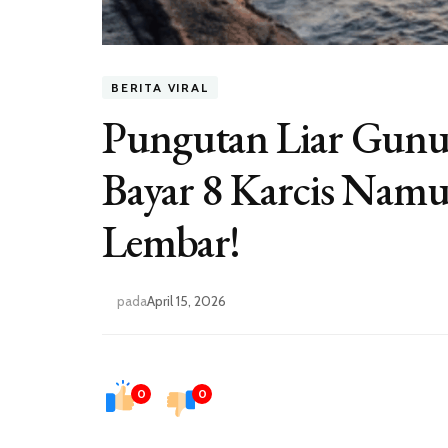
BERITA VIRAL
Pungutan Liar Gunun
Bayar 8 Karcis Nam
Lembar!
pada
April 15, 2026
0
0