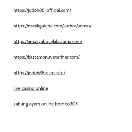
https://jodoh88-official.com/
https://musikgalerie.com/author/admin/
https://amasyabocekilaclama.com/
https://kastamonuveteriner.com/
https://jodoh88resmi.site/
live casino online
sabung ayam online borneo303