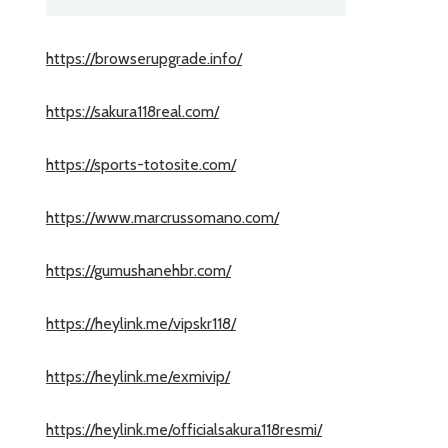
https://browserupgrade.info/
https://sakura118real.com/
https://sports-totosite.com/
https://www.marcrussomano.com/
https://gumushanehbr.com/
https://heylink.me/vipskr118/
https://heylink.me/exmivip/
https://heylink.me/officialsakura118resmi/