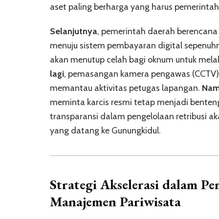
aset paling berharga yang harus pemerintah
Selanjutnya
, pemerintah daerah berencan
menuju sistem pembayaran digital sepenuh
akan menutup celah bagi oknum untuk melaku
lagi
, pemasangan kamera pengawas (CCTV) d
memantau aktivitas petugas lapangan.
Nam
meminta karcis resmi tetap menjadi bente
transparansi dalam pengelolaan retribusi 
yang datang ke Gunungkidul.
Strategi Akselerasi dalam
Pe
Manajemen Pariwisata