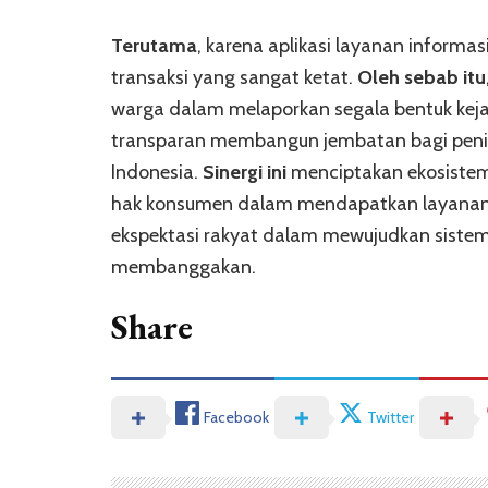
Terutama
, karena aplikasi layanan inform
transaksi yang sangat ketat.
Oleh sebab itu
warga dalam melaporkan segala bentuk kej
transparan membangun jembatan bagi peningk
Indonesia.
Sinergi ini
menciptakan ekosistem 
hak konsumen dalam mendapatkan layanan
ekspektasi rakyat dalam mewujudkan sistem p
membanggakan.
Share
Facebook
Twitter