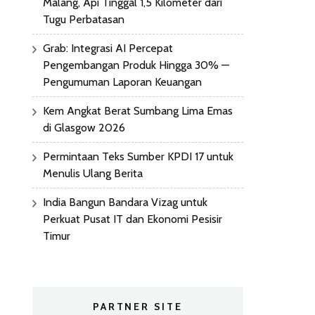
Malang, Api Tinggal 1,5 Kilometer dari
Tugu Perbatasan
Grab: Integrasi AI Percepat
Pengembangan Produk Hingga 30% —
Pengumuman Laporan Keuangan
Kem Angkat Berat Sumbang Lima Emas
di Glasgow 2026
Permintaan Teks Sumber KPDI 17 untuk
Menulis Ulang Berita
India Bangun Bandara Vizag untuk
Perkuat Pusat IT dan Ekonomi Pesisir
Timur
PARTNER SITE