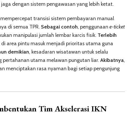
 jaga dengan sistem pengawasan yang lebih ketat.
a mempercepat transisi sistem pembayaran manual
nya di semua TPR.
Sebagai contoh
, penggunaan
e-ticket
kan manipulasi jumlah lembar karcis fisik.
Terlebih
i area pintu masuk menjadi prioritas utama guna
un demikian
, kesadaran wisatawan untuk selalu
ng pertahanan utama melawan pungutan liar.
Akibatnya
,
akan menciptakan rasa nyaman bagi setiap pengunjung
mbentukan Tim Akselerasi IKN