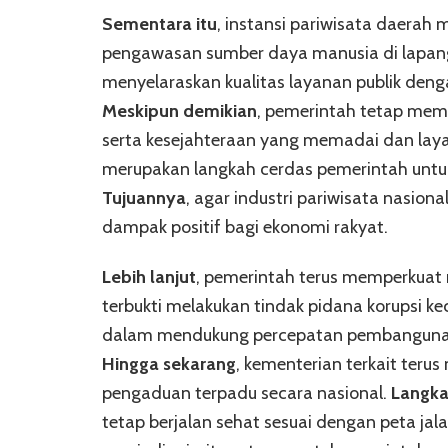
Sementara itu
, instansi pariwisata daera
pengawasan sumber daya manusia di lapa
menyelaraskan kualitas layanan publik dengan
Meskipun demikian
, pemerintah tetap mem
serta kesejahteraan yang memadai dan lay
merupakan langkah cerdas pemerintah untuk
Tujuannya
, agar industri pariwisata nasi
dampak positif bagi ekonomi rakyat.
Lebih lanjut
, pemerintah terus memperkuat
terbukti melakukan tindak pidana korupsi kec
dalam mendukung percepatan pembangunan 
Hingga sekarang
, kementerian terkait teru
pengaduan terpadu secara nasional.
Langka
tetap berjalan sehat sesuai dengan peta ja