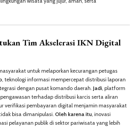
lingkungan wisata yang jujur, aman, serta
ukan Tim Akselerasi IKN
Digital
 masyarakat untuk melaporkan kecurangan petugas
b
, teknologi informasi mempercepat distribusi laporan
integrasi dengan pusat komando daerah.
Jadi
, platform
 pengawasan terhadap distribusi karcis serta aliran
itur verifikasi pembayaran digital menjamin masyarakat
idak bisa dimanipulasi.
Oleh karena itu
, inovasi
 pelayanan publik di sektor pariwisata yang lebih