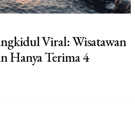
gkidul Viral: Wisatawan
un Hanya Terima 4