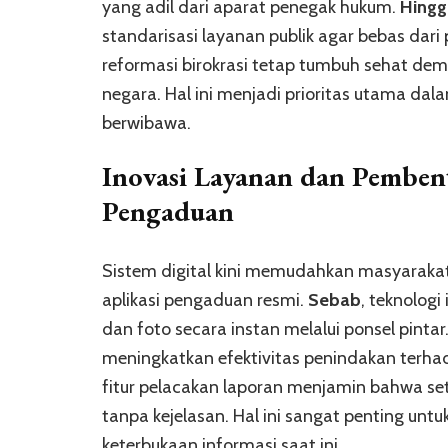
yang adil dari aparat penegak hukum.
Hingga
standarisasi layanan publik agar bebas dari 
reformasi birokrasi tetap tumbuh sehat d
negara. Hal ini menjadi prioritas utama dal
berwibawa.
Inovasi Layanan dan
Pembent
Pengaduan
Sistem digital kini memudahkan masyarakat
aplikasi pengaduan resmi.
Sebab
, teknolog
dan foto secara instan melalui ponsel pintar
meningkatkan efektivitas penindakan terha
fitur pelacakan laporan menjamin bahwa se
tanpa kejelasan. Hal ini sangat penting untu
keterbukaan informasi saat ini.