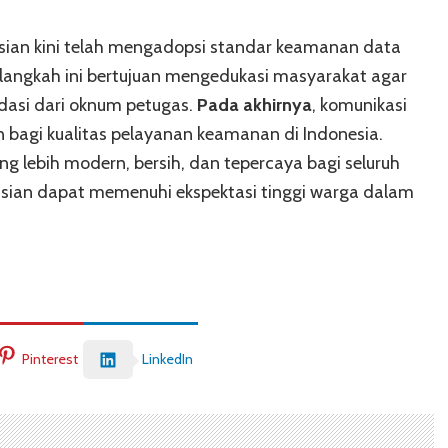
lisian kini telah mengadopsi standar keamanan data
 langkah ini bertujuan mengedukasi masyarakat agar
idasi dari oknum petugas.
Pada akhirnya
, komunikasi
agi kualitas pelayanan keamanan di Indonesia.
g lebih modern, bersih, dan tepercaya bagi seluruh
olisian dapat memenuhi ekspektasi tinggi warga dalam
Pinterest
LinkedIn