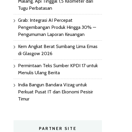
Malang, Api Tinggal 1,5 Kilometer dari
Tugu Perbatasan
Grab: Integrasi AI Percepat
Pengembangan Produk Hingga 30% —
Pengumuman Laporan Keuangan
Kem Angkat Berat Sumbang Lima Emas
di Glasgow 2026
Permintaan Teks Sumber KPDI 17 untuk
Menulis Ulang Berita
India Bangun Bandara Vizag untuk
Perkuat Pusat IT dan Ekonomi Pesisir
Timur
PARTNER SITE