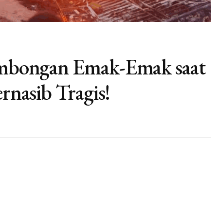
Rombongan Emak-Emak saat
ernasib Tragis!