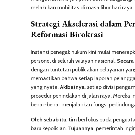
melakukan mobilitas di masa libur hari raya.
Strategi Akselerasi dalam
Pe
Reformasi Birokrasi
Instansi penegak hukum kini mulai mener
personel di seluruh wilayah nasional.
Secara
dengan tuntutan publik akan pelayanan yang 
memastikan bahwa setiap laporan pelangga
yang nyata.
Akibatnya
, setiap divisi penga
prosedur penindakan di jalan raya. Mereka 
benar-benar menjalankan fungsi perlindung
Oleh sebab itu
, tim berfokus pada penguat
baru kepolisian.
Tujuannya
, pemerintah ing