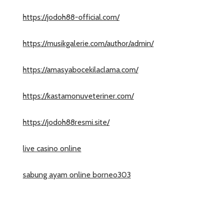
https://jodoh88-official.com/
https://musikgalerie.com/author/admin/
https://amasyabocekilaclama.com/
https://kastamonuveteriner.com/
https://jodoh88resmi.site/
live casino online
sabung ayam online borneo303