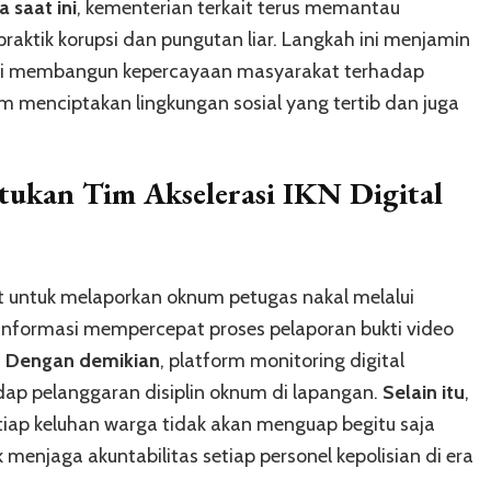
 saat ini
, kementerian terkait terus memantau
praktik korupsi dan pungutan liar. Langkah ini menjamin
emi membangun kepercayaan masyarakat terhadap
am menciptakan lingkungan sosial yang tertib dan juga
ukan Tim Akselerasi IKN
Digital
 untuk melaporkan oknum petugas nakal melalui
i informasi mempercepat proses pelaporan bukti video
.
Dengan demikian
, platform monitoring digital
dap pelanggaran disiplin oknum di lapangan.
Selain itu
,
tiap keluhan warga tidak akan menguap begitu saja
k menjaga akuntabilitas setiap personel kepolisian di era